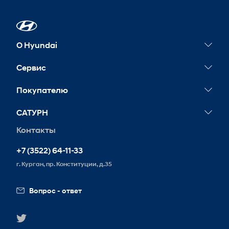
О Hyundai
Новости
Сервис
Сервисные акции
Покупателю
Гарантия
Тест-драйв
САТУРН
Обслуживание
Корпоративным клиентам
Контакты
Запись на сервис
+7 (3522) 64-11-33
г. Курган, пр. Конституции, д.35
Вопрос - ответ