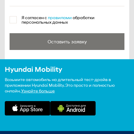
Я согласен с
правилами
обработки
персональных данных
Оставить заявку
Hyundai Mobility
Возьмите автомобиль на длительный тест-драйв в
приложении Hyundai Mobility. Это просто и полностью
онлайн.
Узнайте больше