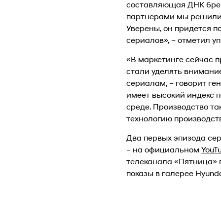
составляющая ДНК бренд
партнерами мы решили 
Уверены, он придется п
сериалов», – отметил 
«В маркетинге сейчас 
стали уделять внимание
сериалам, – говорит ге
имеет высокий индекс п
среде. Производство та
технологию производст
Два первых эпизода сер
– на официальном
YouT
телеканала «Пятница» п
показы в галерее Hyunda