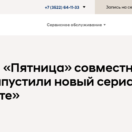
Запись на с
+7 (3522) 64-11-33
Сервисное обслуживание
 «Пятница» совместн
апустили новый сери
те»