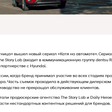
тница» вышел новый сериал «Катя на автомате». Сериа
 Story Lab (входит в коммуникационную группу dentsu Rus
 партнерстве с Hyundai.
ссии, когда бренд принимал участие во всех стадиях пр
ра. Часть съемок проходила в действующем дилерском 
оизводства не прекращал обслуживание клиентов.
али продюсерские агентства The Story Lab и Daily Heroe
ласти нестандартных контентных решений для брендов.