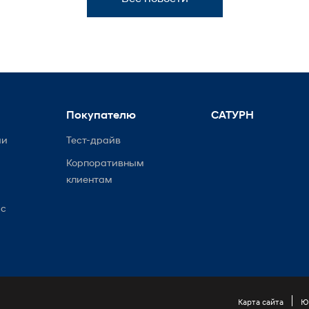
Покупателю
САТУРН
ии
Тест-драйв
Корпоративным
клиентам
ис
Карта сайта
Ю