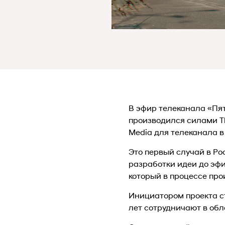
В эфир телеканала «Пя
производился силами The
Media для телеканала в
Это первый случай в Ро
разработки идеи до эфи
который в процессе пр
Инициатором проекта ст
лет сотрудничают в об