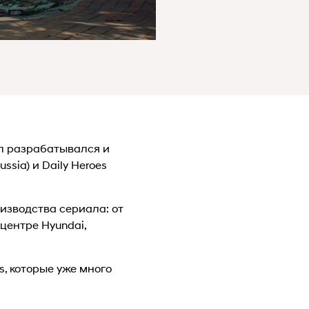
л разрабатывался и
sia) и Daily Heroes
оизводства сериала: от
центре Hyundai,
s, которые уже много