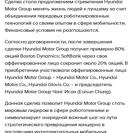
Сделка стала продолжением стремления Hyundai
Motor Group менять жизнь людей к лучшему за счет
объединения передовых роботизированных
технологий со своим опытом в сфере мобильности.
Финансовые условия не разглашаются.
Согласно договоренности, после завершения
сделки Hyundai Motor Group получит примерно 80%
акций Boston Dynamics; SoftBank через свое
аффилированное лицо сохранит около 20% акций. В
приобретении участвовали аффилированные лица
Hyundai Motor Group – Hyundai Motor Co., Hyundai
Mobis Co., Hyundai Glovis Co. – и председатель
Hyundai Motor Group Чонг Исон (Euisun Chung).
Данная сделка позволит Hyundai Motor Group стать
мировым лидером в сфере робототехники и
символизирует очередной важный шаг на пути
стратегического превращения концерна в
поставщика интеллектуальных мобильных