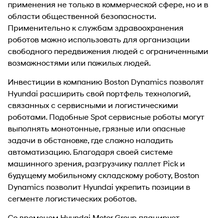
применения не только в коммерческой сфере, но и в
области общественной безопасности.
Применительно к службам здравоохранения
роботов можно использовать для организации
свободного передвижения людей с ограниченными
возможностями или пожилых людей.
Инвестиции в компанию Boston Dynamics позволят
Hyundai расширить свой портфель технологий,
связанных с сервисными и логистическими
роботами. Подобные Spot сервисные роботы могут
выполнять монотонные, грязные или опасные
задачи в обстановке, где сложно наладить
автоматизацию. Благодаря своей системе
машинного зрения, разгрузчику паллет Pick и
будущему мобильному складскому роботу, Boston
Dynamics позволит Hyundai укрепить позиции в
сегменте логистических роботов.
Со временем Hyundai Motor Group планирует