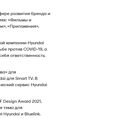
сфере развития бренда и
иях: «Фильмы и
и», «Приложения»,
ой кампании Hyundai
ьбе против COVID-19, а
 себя ответственность
ва» для
i для Smart TV. В
ческий сервис Hyundai
 Design Award 2021,
я тема для
Hyundai и Bluelink.