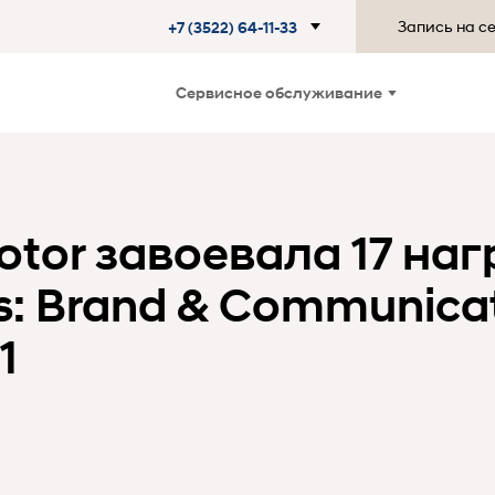
Запись на с
+7 (3522) 64-11-33
Сервисное обслуживание
otor завоевала 17 наг
s: Brand & Communica
1