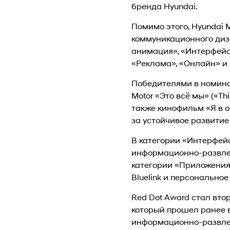
бренда Hyundai.
Помимо этого, Hyundai 
коммуникационного диза
анимация», «Интерфейс
«Реклама», «Онлайн» и
Победителями в номина
Motor «Это всё мы» («Th
также кинофильм «Я в о
за устойчивое развитие
В категории «Интерфей
информационно-развлека
категории «Приложения
Bluelink и персонально
Red Dot Award стал вто
который прошел ранее в
информационно-развлека