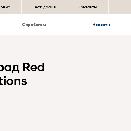
ервис
Тест-драйв
Контакты
С пробегом
Новости
рад Red
tions