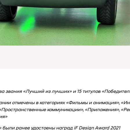
два звания «Лучший из лучших» и 15 титулов «Победител
ании отмечены в категориях «Фильмы и анимация», «И
«Пространственные коммуникации», «Приложения», «Ре
ия»
» были ранее удостоены наград iF Design Award 2021