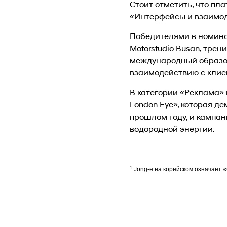
Стоит отметить, что пл
«Интерфейсы и взаимод
Победителями в номина
Motorstudio Busan, трен
международный образов
взаимодействию с клие
В категории «Реклама» 
London Eye», которая д
прошлом году, и кампан
водородной энергии.
1
Jong-e на корейском означает «