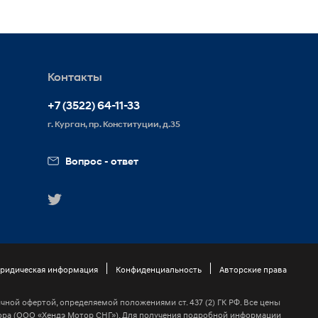
Контакты
+7 (3522) 64-11-33
г. Курган, пр. Конституции, д.35
Вопрос - ответ
ридическая информация
Конфиденциальность
Авторские права
ной офертой, определяемой положениями ст. 437 (2) ГК РФ. Все цены
ра (ООО «Хендэ Мотор СНГ»). Для получения подробной информации