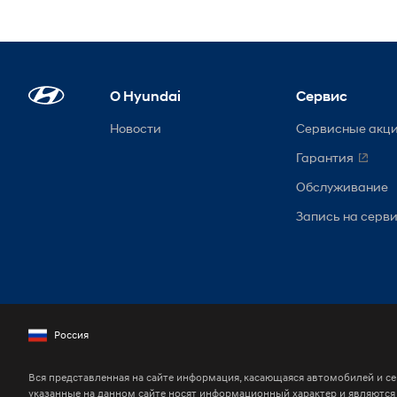
О Hyundai
Сервис
Новости
Сервисные акц
Гарантия
Обслуживание
Запись на серв
Россия
Вся представленная на сайте информация, касающаяся автомобилей и се
указанные на данном сайте носят информационный характер и являютс