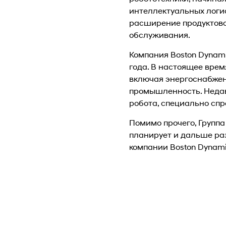
интеллектуальных логис
расширение продуктово
обслуживания.
Компания Boston Dynami
года. В настоящее врем
включая энергоснабжен
промышленность. Недавн
робота, специально спр
Помимо прочего, Группа 
планирует и дальше ра
компании Boston Dynami