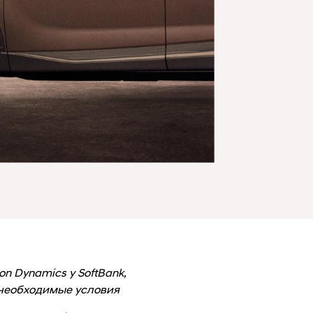
n Dynamics у SoftBank,
 необходимые условия