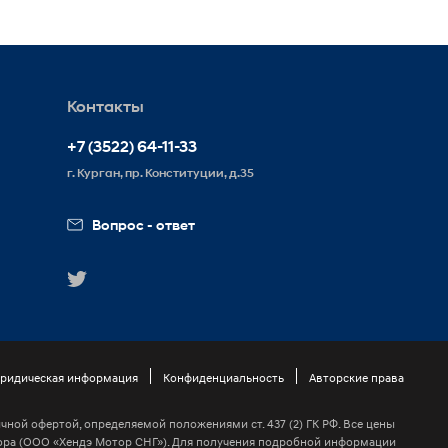
Контакты
+7 (3522) 64-11-33
г. Курган, пр. Конституции, д.35
Вопрос - ответ
ридическая информация
Конфиденциальность
Авторские права
ной офертой, определяемой положениями ст. 437 (2) ГК РФ. Все цены
ра (ООО «Хендэ Мотор СНГ»). Для получения подробной информации