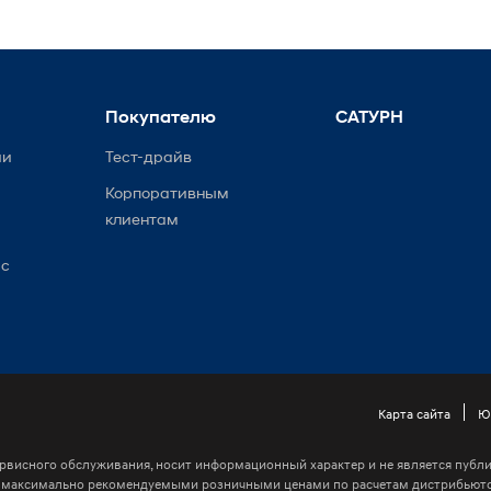
Покупателю
САТУРН
ии
Тест-драйв
Корпоративным
клиентам
ис
Карта сайта
Ю
рвисного обслуживания, носит информационный характер и не является публич
я максимально рекомендуемыми розничными ценами по расчетам дистрибьюто