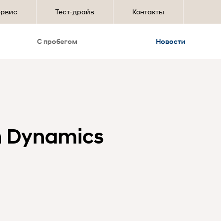
ервис
Тест-драйв
Контакты
С пробегом
Новости
 Dynamics