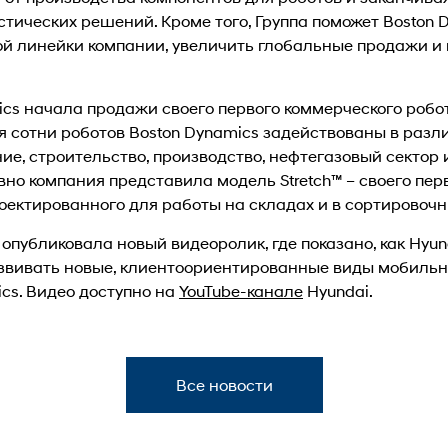
тических решений. Кроме того, Группа поможет Boston
й линейки компании, увеличить глобальные продажи и 
cs начала продажи своего первого коммерческого робот
я сотни роботов Boston Dynamics задействованы в разл
ие, строительство, производство, нефтегазовый секто
о компания представила модель Stretch™ – своего пер
оектированного для работы на складах и в сортировочн
опубликовала новый видеоролик, где показано, как Hyun
звивать новые, клиентоориентированные виды мобиль
cs. Видео доступно на
YouTube-канале
Hyundai.
Все новости