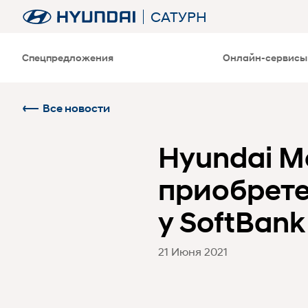
САТУРН
Спецпредложения
Онлайн-сервисы
Все новости
Hyundai M
приобрете
у SoftBank
21 Июня 2021