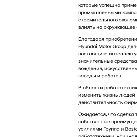
которые успешно приме
промышленными компан
стремительного эконом
влиять на окружающее 
Благодаря приобретени
Hyundai Motor Group де
поставщика интеллекту
значительные средства 
вождения, искусственны
заводы и роботов.
В области робототехник
изменить жизнь людей 
действительность фирм
Ожидается, что сделка 
собственные преимущес
усилиями Группа и Bost
робототехники, начиная