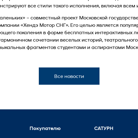
нстрируют все стили такого исполнения, включая всем 
аленьких» – совместный проект Московской государств
 компании «Хендэ Мотор СНГ». Его целью является попул
ющего поколения в форме бесплатных интерактивных л
 гармоничном сочетании веселых историй, театрального
узыкальных фрагментов студентами и аспирантами Моск
Все новости
Покупателю
САТУРН