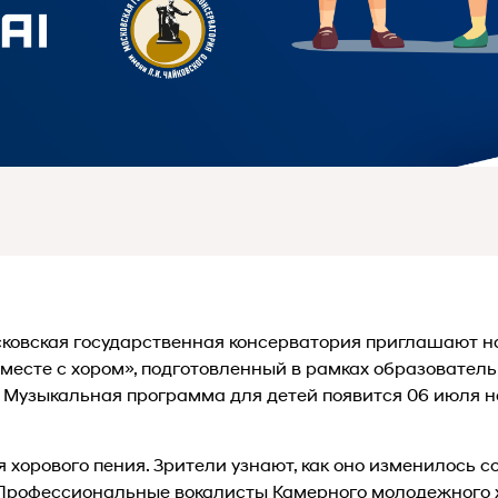
сковская государственная консерватория приглашают н
вместе с хором», подготовленный в рамках образовател
. Музыкальная программа для детей появится 06 июля 
я хорового пения. Зрители узнают, как оно изменилось 
 Профессиональные вокалисты Камерного молодежного 