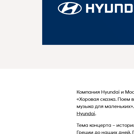
Компания Hyundai и Мо
«Хоровая сказка. Поем 
музыка для маленьких»
Hyundai
.
Тема концерта – истори
Греции до наших дней.