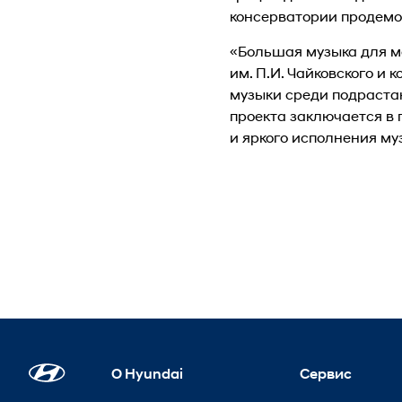
консерватории продемо
«Большая музыка для м
им. П.И. Чайковского и
музыки среди подраста
проекта заключается в
и яркого исполнения м
О Hyundai
Сервис